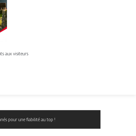
ts aux visiteurs
és pour une fiabilité au top !