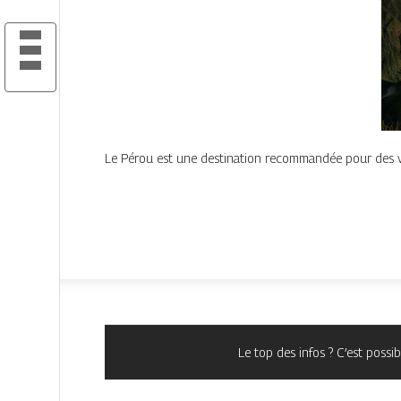
Le Pérou est une destination recommandée pour des vac
Le top des infos ? C’est poss