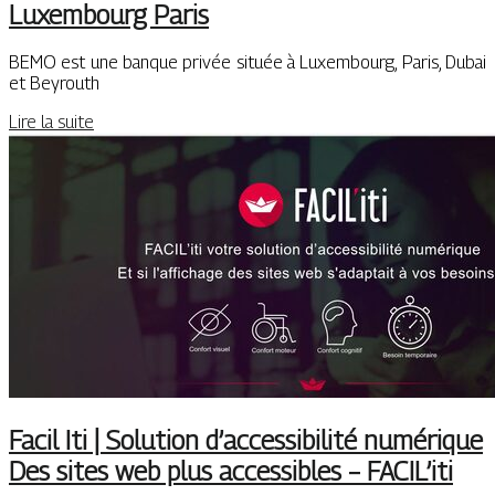
Luxembourg Paris
BEMO est une banque privée située à Luxembourg, Paris, Dubai
et Beyrouth
Lire la suite
Facil Iti | Solution d’acces­sibi­lité numérique
Des sites web plus accessibles – FACIL’iti