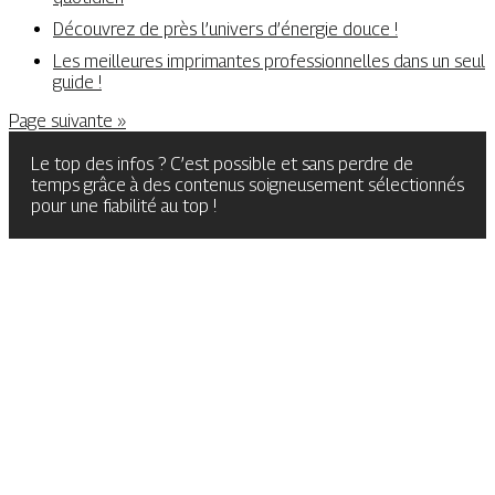
Découvrez de près l’univers d’énergie douce !
Les meilleures imprimantes professionnelles dans un seul
guide !
Page suivante »
Le top des infos ? C’est possible et sans perdre de
temps grâce à des contenus soigneusement sélectionnés
pour une fiabilité au top !