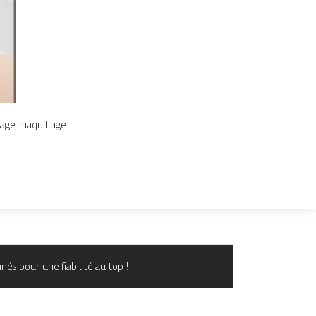
ge, maquillage...
és pour une fiabilité au top !