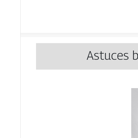
Astuces b